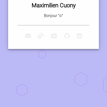
Maximilien Cuony
Bonjour °o°